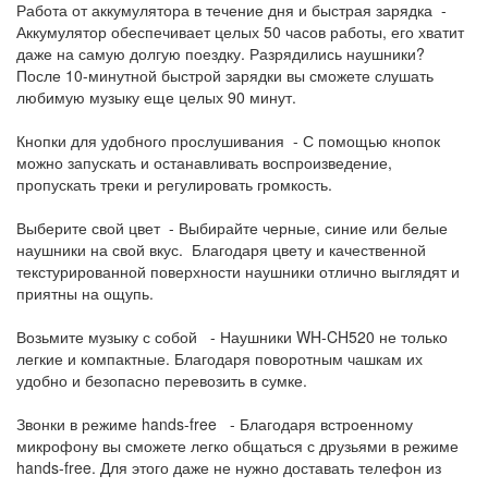
Работа от аккумулятора в течение дня и быстрая зарядка -
Аккумулятор обеспечивает целых 50 часов работы, его хватит
даже на самую долгую поездку. Разрядились наушники?
После 10-минутной быстрой зарядки вы сможете слушать
любимую музыку еще целых 90 минут.
Кнопки для удобного прослушивания - С помощью кнопок
можно запускать и останавливать воспроизведение,
пропускать треки и регулировать громкость.
Выберите свой цвет - Выбирайте черные, синие или белые
наушники на свой вкус. Благодаря цвету и качественной
текстурированной поверхности наушники отлично выглядят и
приятны на ощупь.
Возьмите музыку с собой - Наушники WH-CH520 не только
легкие и компактные. Благодаря поворотным чашкам их
удобно и безопасно перевозить в сумке.
Звонки в режиме hands-free - Благодаря встроенному
микрофону вы сможете легко общаться с друзьями в режиме
hands-free. Для этого даже не нужно доставать телефон из