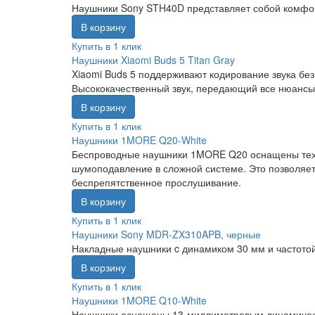
Наушники Sony STH40D представляет собой комфор
В корзину
Купить в 1 клик
Наушники Xiaomi Buds 5 Titan Gray
Xiaomi Buds 5 поддерживают кодирование звука без
Высококачественный звук, передающий все нюансы 
В корзину
Купить в 1 клик
Наушники 1MORE Q20-White
Беспроводные наушники 1MORE Q20 оснащены техно
шумоподавление в сложной системе. Это позволяе
беспрепятственное прослушивание.
В корзину
Купить в 1 клик
Наушники Sony MDR-ZX310APB, черные
Накладные наушники c динамиком 30 мм и частотой
В корзину
Купить в 1 клик
Наушники 1MORE Q10-White
Наушники оснащены 13-миллиметровым динамически