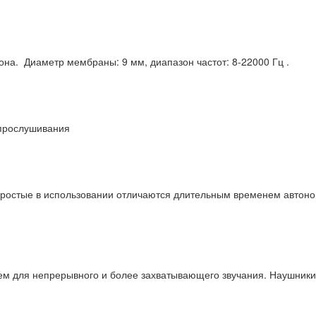
а. Диаметр мембраны: 9 мм, диапазон частот: 8-22000 Гц .
 прослушивания
ростые в использовании отличаются длительным временем автоно
м для непрерывного и более захватывающего звучания. Наушники