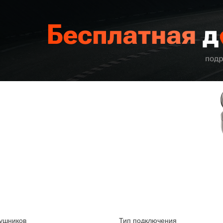
ушников
Тип подключения