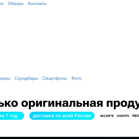
ти
Обзоры
Контакты
екеры
Саундбары
Смартфоны
Фото