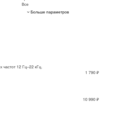
Все
Больше параметров
 частот 12 Гц–22 кГц.
1 790 ₽
10 990 ₽