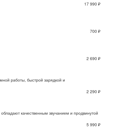
17 990 ₽
700 ₽
2 690 ₽
мной работы, быстрой зарядкой и
2 290 ₽
 обладают качественным звучанием и продвинутой
5 990 ₽