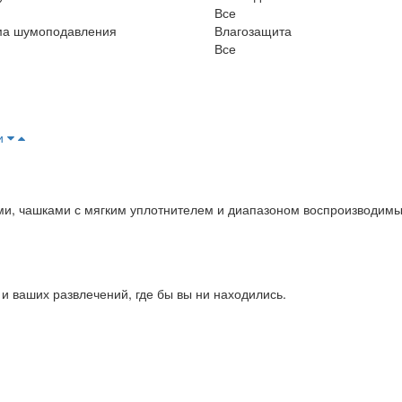
Все
ма шумоподавления
Влагозащита
Все
и
, чашками с мягким уплотнителем и диапазоном воспроизводимых
и ваших развлечений, где бы вы ни находились.