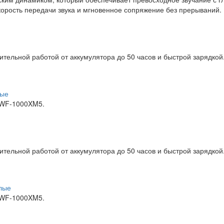
скорость передачи звука и мгновенное сопряжение без прерываний.
тельной работой от аккумулятора до 50 часов и быстрой зарядкой
ные
 WF-1000XM5.
тельной работой от аккумулятора до 50 часов и быстрой зарядкой
лые
 WF-1000XM5.