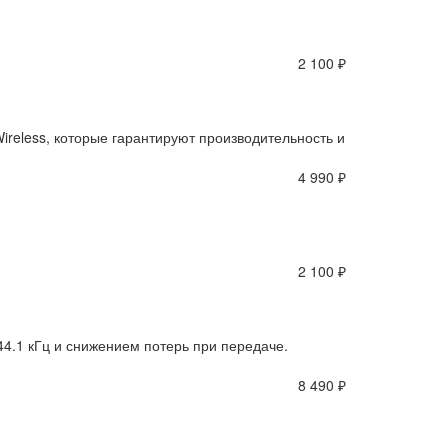
2 100 ₽
reless, которые гарантируют производительность и
4 990 ₽
2 100 ₽
44.1 кГц и снижением потерь при передаче.
8 490 ₽