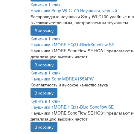
Купить в 1 клик
Наушники Sony WI-C100 Наушники, чёрный
Беспроводные наушники Sony WI-C100 удобные и п
высококачественным, настраиваемым звучанием.
В корзину
Купить в 1 клик
Наушники 1MORE HQ31-BlackSonoflow SE
Наушники 1MORE SonoFlow SE HQ31 предлагают искл
детализацию высоких частот.
В корзину
Купить в 1 клик
Наушники Sony MDREX155APW
Компактность и высокое качество звука
В корзину
Купить в 1 клик
Наушники 1MORE HQ31-Blue Sonoflow SE
Наушники 1MORE SonoFlow SE HQ31 предлагают искл
детализацию высоких частот.
В корзину