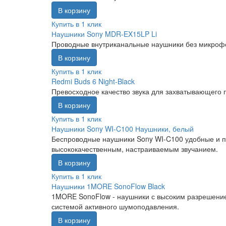
В корзину
Купить в 1 клик
Наушники Sony MDR-EX15LP Li
Проводные внутриканальные наушники без микрофон
В корзину
Купить в 1 клик
Redmi Buds 6 Night-Black
Превосходное качество звука для захватывающего
В корзину
Купить в 1 клик
Наушники Sony WI-C100 Наушники, белый
Беспроводные наушники Sony WI-C100 удобные и п
высококачественным, настраиваемым звучанием.
В корзину
Купить в 1 клик
Наушники 1MORE SonoFlow Black
1MORE SonoFlow - наушники с высоким разрешение
системой активного шумоподавления.
В корзину