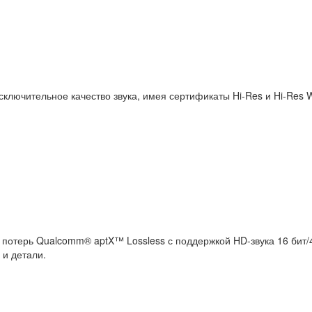
ючительное качество звука, имея сертификаты Hi-Res и Hi-Res Wi
 потерь Qualcomm® aptX™ Lossless с поддержкой HD-звука 16 бит/
и детали.