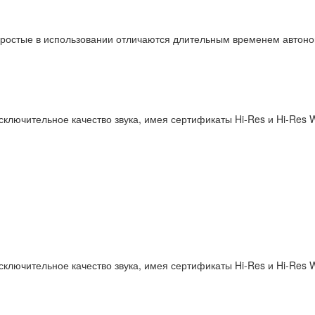
ростые в использовании отличаются длительным временем автоно
ючительное качество звука, имея сертификаты Hi-Res и Hi-Res Wi
ючительное качество звука, имея сертификаты Hi-Res и Hi-Res Wi