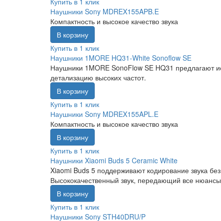
Купить в 1 клик
Наушники Sony MDREX155APB.E
Компактность и высокое качество звука
В корзину
Купить в 1 клик
Наушники 1MORE HQ31-White Sonoflow SE
Наушники 1MORE SonoFlow SE HQ31 предлагают искл
детализацию высоких частот.
В корзину
Купить в 1 клик
Наушники Sony MDREX155APL.E
Компактность и высокое качество звука
В корзину
Купить в 1 клик
Наушники Xiaomi Buds 5 Ceramic White
Xiaomi Buds 5 поддерживают кодирование звука без
Высококачественный звук, передающий все нюансы 
В корзину
Купить в 1 клик
Наушники Sony STH40DRU/P