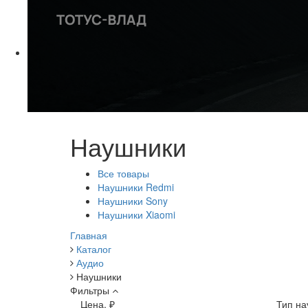
Наушники
Все товары
Наушники Redmi
Наушники Sony
Наушники Xiaomi
Главная
Каталог
Аудио
Наушники
Фильтры
Цена, ₽
Тип на