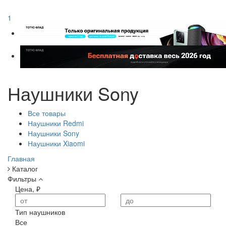
1
Наушники Sony
Все товары
Наушники Redmi
Наушники Sony
Наушники Xiaomi
Главная
Каталог
Фильтры
Цена, ₽
от
до
Тип наушников
Все