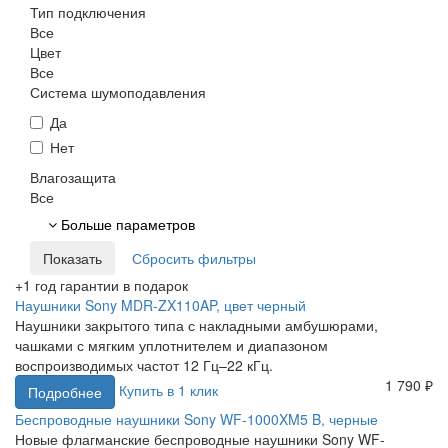
Тип подключения
Все
Цвет
Все
Система шумоподавления
Да
Нет
Влагозащита
Все
Больше параметров
+1 год гарантии в подарок
Наушники Sony MDR-ZX110AP, цвет черный
Наушники закрытого типа с накладными амбушюрами,
чашками с мягким уплотнителем и диапазоном
воспроизводимых частот 12 Гц–22 кГц.
1 790 ₽
Купить в 1 клик
Подробнее
Беспроводные наушники Sony WF-1000XM5 B, черные
Новые флагманские беспроводные наушники Sony WF-