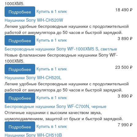
1000XM5.
18 490 ₽
Купить в 1 клик
Подробнее
Наушники Sony WH-CH520W
Легкие удобные беспроводные наушники с продолжительной
работой от аккумулятора до 50 часов и быстрой зарядкой.
3 890 ₽
Купить в 1 клик
Подробнее
Беспроводные наушники Sony WF-1000XM5 S, светлые
Новые флагманские беспроводные наушники Sony WF-
1000XM5.
23 500 ₽
Купить в 1 клик
Подробнее
Наушники Sony WH-CH520L
Легкие удобные беспроводные наушники с продолжительной
работой от аккумулятора до 50 часов и быстрой зарядкой.
3 890 ₽
Купить в 1 клик
Подробнее
Беспроводные наушники Sony WF-C700N, черные
Отличные наушники с высоким качеством звука,
шумоподавлением, защитой от брызг и быстрой зарядкой.
7 990 ₽
Купить в 1 клик
Подробнее
Наушники Sony WH-CH510B