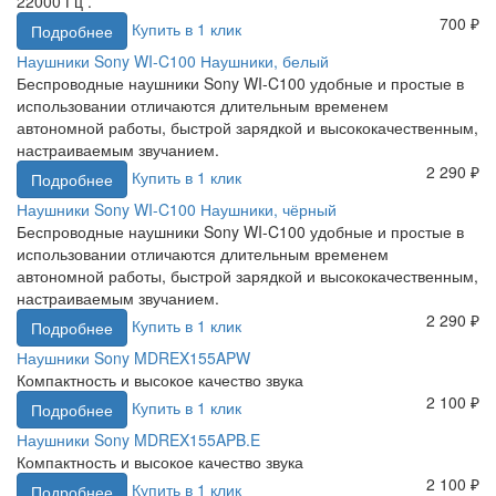
22000 Гц .
700 ₽
Купить в 1 клик
Подробнее
Наушники Sony WI-C100 Наушники, белый
Беспроводные наушники Sony WI-C100 удобные и простые в
использовании отличаются длительным временем
автономной работы, быстрой зарядкой и высококачественным,
настраиваемым звучанием.
2 290 ₽
Купить в 1 клик
Подробнее
Наушники Sony WI-C100 Наушники, чёрный
Беспроводные наушники Sony WI-C100 удобные и простые в
использовании отличаются длительным временем
автономной работы, быстрой зарядкой и высококачественным,
настраиваемым звучанием.
2 290 ₽
Купить в 1 клик
Подробнее
Наушники Sony MDREX155APW
Компактность и высокое качество звука
2 100 ₽
Купить в 1 клик
Подробнее
Наушники Sony MDREX155APB.E
Компактность и высокое качество звука
2 100 ₽
Купить в 1 клик
Подробнее