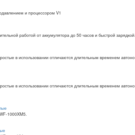
одавлением и процессором V1
тельной работой от аккумулятора до 50 часов и быстрой зарядкой
ростые в использовании отличаются длительным временем автоно
ростые в использовании отличаются длительным временем автоно
лые
 WF-1000XM5.
ные