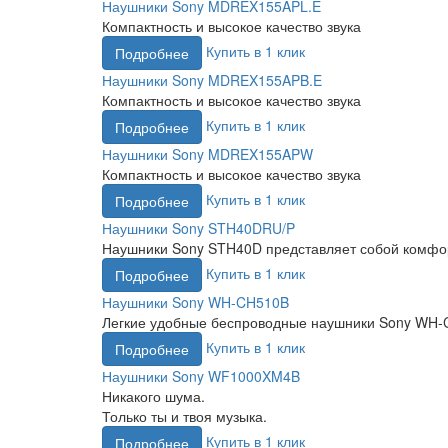
Наушники Sony MDREX155APL.E
Компактность и высокое качество звука
Купить в 1 клик
Подробнее
Наушники Sony MDREX155APB.E
Компактность и высокое качество звука
Купить в 1 клик
Подробнее
Наушники Sony MDREX155APW
Компактность и высокое качество звука
Купить в 1 клик
Подробнее
Наушники Sony STH40DRU/P
Наушники Sony STH40D представляет собой комфор
Купить в 1 клик
Подробнее
Наушники Sony WH-CH510B
Легкие удобные беспроводные наушники Sony WH-CH
Купить в 1 клик
Подробнее
Наушники Sony WF1000XM4B
Никакого шума.
Только ты и твоя музыка.
Купить в 1 клик
Подробнее