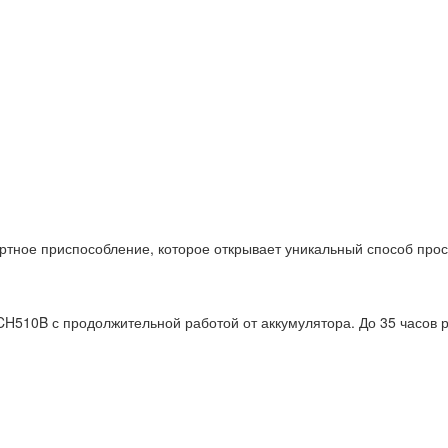
тное приспособление, которое открывает уникальный способ про
510B с продолжительной работой от аккумулятора. До 35 часов ра