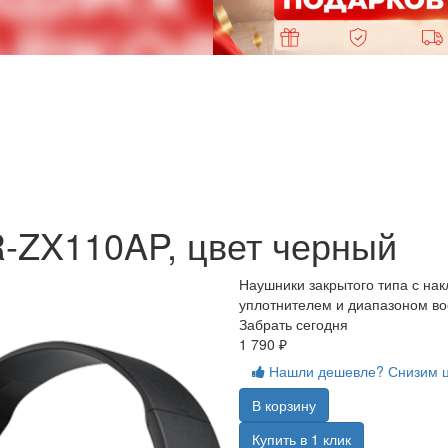
-ZX110AP, цвет черный
Наушники закрытого типа с н
уплотнителем и диапазоном во
Забрать сегодня
1 790 ₽
Нашли дешевле? Снизим 
В корзину
Купить в 1 клик