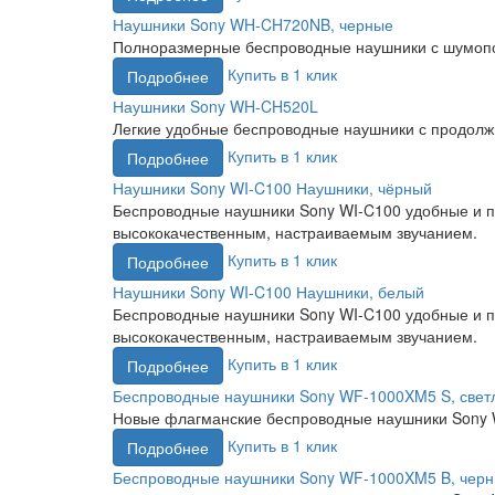
Наушники Sony WH-CH720NB, черные
Полноразмерные беспроводные наушники с шумоп
Купить в 1 клик
Подробнее
Наушники Sony WH-CH520L
Легкие удобные беспроводные наушники с продолжи
Купить в 1 клик
Подробнее
Наушники Sony WI-C100 Наушники, чёрный
Беспроводные наушники Sony WI-C100 удобные и п
высококачественным, настраиваемым звучанием.
Купить в 1 клик
Подробнее
Наушники Sony WI-C100 Наушники, белый
Беспроводные наушники Sony WI-C100 удобные и п
высококачественным, настраиваемым звучанием.
Купить в 1 клик
Подробнее
Беспроводные наушники Sony WF-1000XM5 S, свет
Новые флагманские беспроводные наушники Sony
Купить в 1 клик
Подробнее
Беспроводные наушники Sony WF-1000XM5 B, чер