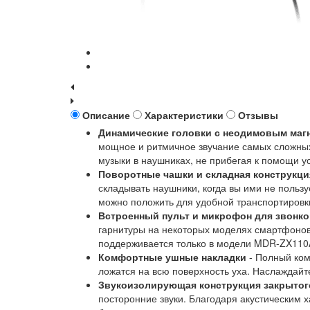
Описание
Характеристики
Отзывы
Динамические головки с неодимовым магн
мощное и ритмичное звучание самых сложных
музыки в наушниках, не прибегая к помощи у
Поворотные чашки и складная конструкци
складывать наушники, когда вы ими не пользу
можно положить для удобной транспортировки
Встроенный пульт и микрофон для звонко
гарнитуры на некоторых моделях смартфонов
поддерживается только в модели MDR-ZX11
Комфортные ушные накладки
- Полный ком
ложатся на всю поверхность уха. Наслаждай
Звукоизолирующая конструкция закрытог
посторонние звуки. Благодаря акустическим 