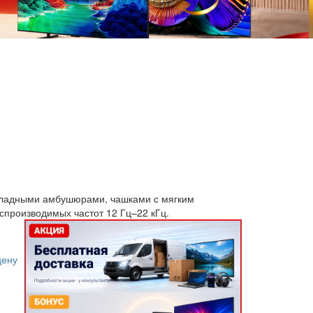
акладными амбушюрами, чашками с мягким
спроизводимых частот 12 Гц–22 кГц.
цену