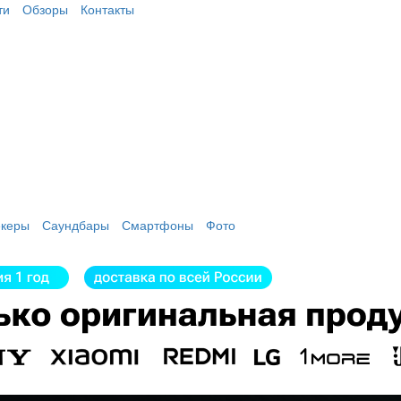
ти
Обзоры
Контакты
екеры
Саундбары
Смартфоны
Фото