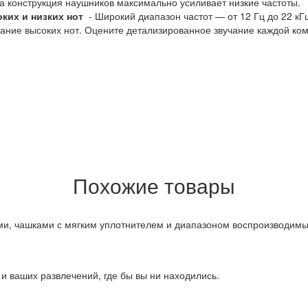
эта конструкция наушников максимально усиливает низкие частоты.
ких и низких нот
- Широкий диапазон частот — от 12 Гц до 22 кГ
чание высоких нот. Оцените детализированное звучание каждой ком
Похожие товары
, чашками с мягким уплотнителем и диапазоном воспроизводимых
и ваших развлечений, где бы вы ни находились.