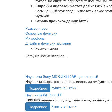
буквально ощутите звук всем телом, так как 
Широкий диапазон частот для четких высо
насыщенный звук средних частот и яркое зву
музыкой.
Страна происхождения:
Китай
Размер и вес
Основные функции
Микрофоны
Дизайн и функции звучания
Комментарии
Загрузка комментариев...
Наушники Sony MDR-ZX110AP, цвет черный
Наушники закрытого типа с накладными амбушюрами
Купить в 1 клик
Подробнее
Наушники WFL900H.E
LinkBuds идеально подойдут для повседневных дел 
Купить в 1 клик
Подробнее