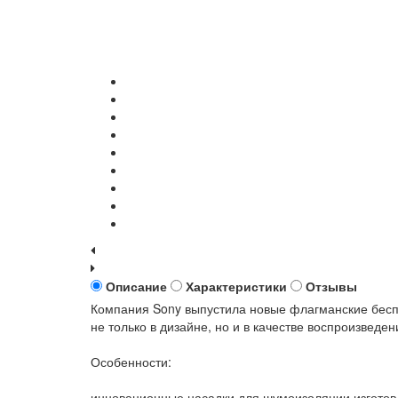
Описание
Характеристики
Отзывы
Компания Sony выпустила новые флагманские бес
не только в дизайне, но и в качестве воспроизведен
Особенности:
инновационные насадки для шумоизоляции изготов