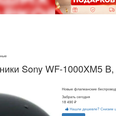
рные
ники Sony WF-1000XM5 B,
Новые флагманские беспрово
Забрать сегодня
18 490 ₽
Нашли дешевле? Снизим 