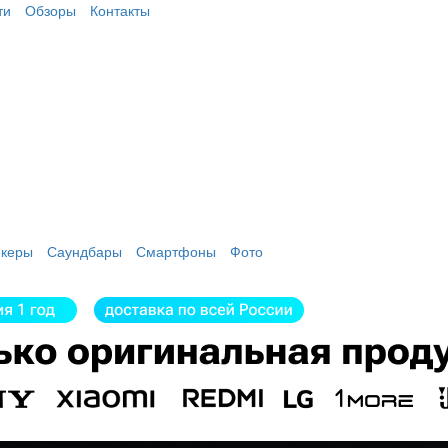
ти
Обзоры
Контакты
екеры
Саундбары
Смартфоны
Фото