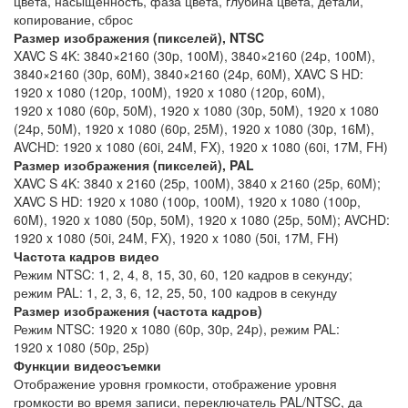
цвета, насыщенность, фаза цвета, глубина цвета, детали,
копирование, сброс
Размер изображения (пикселей), NTSC
XAVC S 4K: 3840×2160 (30p, 100M), 3840×2160 (24p, 100M),
3840×2160 (30p, 60M), 3840×2160 (24p, 60M), XAVC S HD:
1920 x 1080 (120p, 100M), 1920 x 1080 (120p, 60M),
1920 x 1080 (60p, 50M), 1920 x 1080 (30p, 50M), 1920 x 1080
(24p, 50M), 1920 x 1080 (60p, 25M), 1920 x 1080 (30p, 16M),
AVCHD: 1920 x 1080 (60i, 24M, FX), 1920 x 1080 (60i, 17M, FH)
Размер изображения (пикселей), PAL
XAVC S 4K: 3840 x 2160 (25p, 100M), 3840 x 2160 (25p, 60M);
XAVC S HD: 1920 x 1080 (100p, 100M), 1920 x 1080 (100p,
60M), 1920 x 1080 (50p, 50M), 1920 x 1080 (25p, 50M); AVCHD:
1920 x 1080 (50i, 24M, FX), 1920 x 1080 (50i, 17M, FH)
Частота кадров видео
Режим NTSC: 1, 2, 4, 8, 15, 30, 60, 120 кадров в секунду;
режим PAL: 1, 2, 3, 6, 12, 25, 50, 100 кадров в секунду
Размер изображения (частота кадров)
Режим NTSC: 1920 x 1080 (60p, 30p, 24p), режим PAL:
1920 x 1080 (50p, 25p)
Функции видеосъемки
Отображение уровня громкости, отображение уровня
громкости во время записи, переключатель PAL/NTSC, да