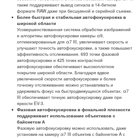
также поддерживают вывод сигнала в 14-битном
формате RAW даже при бесшумной и серийной съемке.
Более быстрая и стабильная автофокусировка в
широкой области
Усовершенствованная система обработки изображений
и алгоритмы автофокусировки камеры α9,
оптимизированные для α7 III, увеличивают скорость и
улучшают точность автофокусировки, а также повышают
эффективность отслеживания. 693 точки фазовой
автофокусировки и 425 точек контрастной
автофокусировки обеспечивают высокоплотное
покрытие широкой области. Благодаря вдвое
увеличенной скорости автофокусировки и более
точному отслеживанию можно устанавливать и
удерживать фокус на быстродвижущихся объектах. α7
III обеспечивает точную автофокусировку даже при
яркости EV-3.
Фазовая автофокусировка в фокальной плоскости
поддерживает использование объективов с
байонетом А
Фазовую автофокусировку можно использовать, даже
установив на камеру α7 III объектив с байонетом A с