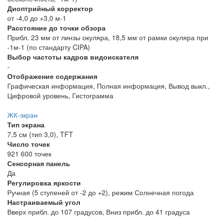
Диоптрийный корректор
от -4,0 до +3,0 м-1
Расстояние до точки обзора
Прибл. 23 мм от линзы окуляра, 18,5 мм от рамки окуляра при
-1м-1 (по стандарту CIPA)
Выбор частоты кадров видоискателя
-
Отображение содержания
Графическая информация, Полная информация, Вывод выкл.,
Цифровой уровень, Гистограмма
ЖК-экран
Тип экрана
7,5 см (тип 3,0), TFT
Число точек
921 600 точек
Сенсорная панель
Да
Регулировка яркости
Ручная (5 ступеней от -2 до +2), режим Солнечная погода
Настраиваемый угол
Вверх прибл. до 107 градусов, Вниз прибл. до 41 градуса