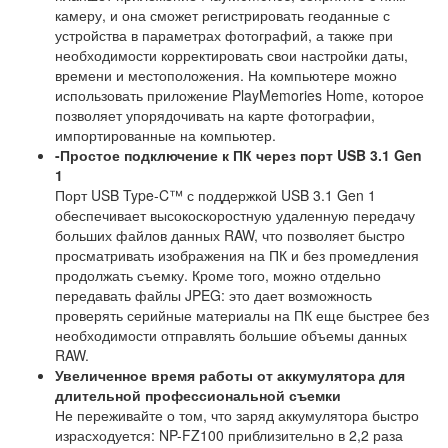
камеру, и она сможет регистрировать геоданные с
устройства в параметрах фотографий, а также при
необходимости корректировать свои настройки даты,
времени и местоположения. На компьютере можно
использовать приложение PlayMemories Home, которое
позволяет упорядочивать на карте фотографии,
импортированные на компьютер.
-Простое подключение к ПК через порт USB 3.1 Gen
1
Порт USB Type-C™ с поддержкой USB 3.1 Gen 1
обеспечивает высокоскоростную удаленную передачу
больших файлов данных RAW, что позволяет быстро
просматривать изображения на ПК и без промедления
продолжать съемку. Кроме того, можно отдельно
передавать файлы JPEG: это дает возможность
проверять серийные материалы на ПК еще быстрее без
необходимости отправлять большие объемы данных
RAW.
Увеличенное время работы от аккумулятора для
длительной профессиональной съемки
Не переживайте о том, что заряд аккумулятора быстро
израсходуется: NP-FZ100 приблизительно в 2,2 раза