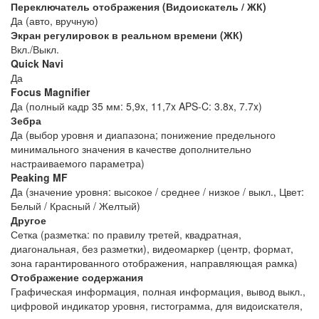
Переключатель отображения (Видоискатель / ЖК)
Да (авто, вручную)
Экран регулировок в реальном времени (ЖК)
Вкл./Выкл.
Quick Navi
Да
Focus Magnifier
Да (полный кадр 35 мм: 5,9x, 11,7x APS-C: 3.8x, 7.7x)
Зебра
Да (выбор уровня и диапазона; понижение предельного
минимального значения в качестве дополнительно
настраиваемого параметра)
Peaking MF
Да (значение уровня: высокое / среднее / низкое / выкл., Цвет:
Белый / Красный / Желтый)
Другое
Сетка (разметка: по правилу третей, квадратная,
диагональная, без разметки), видеомаркер (центр, формат,
зона гарантированного отображения, направляющая рамка)
Отображение содержания
Графическая информация, полная информация, вывод выкл.,
цифровой индикатор уровня, гистограмма, для видоискателя,