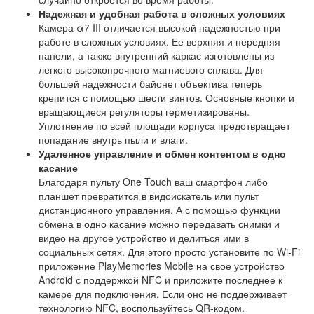
Надежная и удобная работа в сложных условиях
Камера α7 III отличается высокой надежностью при
работе в сложных условиях. Ее верхняя и передняя
панели, а также внутренний каркас изготовлены из
легкого высокопрочного магниевого сплава. Для
большей надежности байонет объектива теперь
крепится с помощью шести винтов. Основные кнопки и
вращающиеся регуляторы герметизированы.
Уплотнение по всей площади корпуса предотвращает
попадание внутрь пыли и влаги.
Удаленное управление и обмен контентом в одно
касание
Благодаря пульту One Touch ваш смартфон либо
планшет превратится в видоискатель или пульт
дистанционного управления. А с помощью функции
обмена в одно касание можно передавать снимки и
видео на другое устройство и делиться ими в
социальных сетях. Для этого просто установите по Wi-Fi
приложение PlayMemories Mobile на свое устройство
Android с поддержкой NFC и приложите последнее к
камере для подключения. Если оно не поддерживает
технологию NFC, воспользуйтесь QR-кодом.