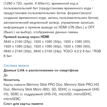
(1280 x 720, прибл. 9 Мбит/с), временной код и
пользовательский бит (предустановка временного кода /
предустановка пользовательских битов, формат/запуск/
создание временного кода, запись пользовательских битов),
автоматический медленный затвор, управление записью,
информация о прямом выводе по HDMI (ON (Вкл.) и OFF
(Выкл.) на выбор), отображение данных гаммы
Прямой вывод через HDMI
3840 x 2160 (25p), 1920 x 1080 (50p), 1920 x 1080 (50i),
1920 x 1080 (24p), 1920 x 1080 (60p), 1920 x 1080 (60i),
3840 x 2160 (30p), 3840 x 2160 (24p), YCbCr 4:2:2 8 бит / RGB
8 бит
Система записи
Данные Link о расположении со смартфона
Да
Носитель
Карты памяти Memory Stick PRO Duo, Memory Stick PRO-HG
Duo, Memory Stick Micro (M2), SD, SDHC (с поддержкой UHS-
I/II), SDXC (с поддержкой UHS-I/II), microSD, microSDHC,
microSDXC
Слот для карты памяти