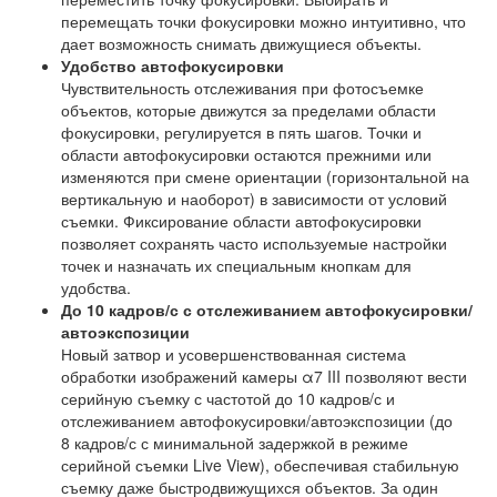
перемещать точки фокусировки можно интуитивно, что
дает возможность снимать движущиеся объекты.
Удобство автофокусировки
Чувствительность отслеживания при фотосъемке
объектов, которые движутся за пределами области
фокусировки, регулируется в пять шагов. Точки и
области автофокусировки остаются прежними или
изменяются при смене ориентации (горизонтальной на
вертикальную и наоборот) в зависимости от условий
съемки. Фиксирование области автофокусировки
позволяет сохранять часто используемые настройки
точек и назначать их специальным кнопкам для
удобства.
До 10 кадров/с с отслеживанием автофокусировки/
автоэкспозиции
Новый затвор и усовершенствованная система
обработки изображений камеры α7 III позволяют вести
серийную съемку с частотой до 10 кадров/с и
отслеживанием автофокусировки/автоэкспозиции (до
8 кадров/с с минимальной задержкой в режиме
серийной съемки Live View), обеспечивая стабильную
съемку даже быстродвижущихся объектов. За один