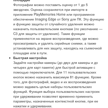
Фотографии можно поставить оценку от 1 до 5
звездочек. Оценка сохраняется при импорте в
приложение PlayMemories Home или программное
обеспечение Imaging Edge от Sony для ПК. Эту функцию
и функцию защиты от случайного удаления можно
назначить пользовательским кнопкам (по умолчанию —
C3 для защиты от удаления). Такие функции
применяются на экране воспроизведения, где можно
просматривать и удалять серийные снимки, а также
устанавливать для них защиту, находясь на съемочной
площадке или в пути.
Быстрая настройка
Задайте настройки камеры (до двух для камеры и до
четырех для карт памяти) для быстрой активации с
помощью переключателя. Для 11 пользовательских
кнопок можно назначить максимум 81 функцию. Кроме
того, для фотографий, видео и их воспроизведения
можно задавать целые наборы пользовательских
функций. Функция выбора пользовательских настроек
при удерживании позволяет временно применить
параметры, назначенные контекстной кнопке, при ее
нажатии и удерживании.