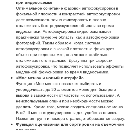
при видеосъемке
Оптимальное сочетание фазовой автофокусировки в
фокальной плоскости и контрастной автофокусировки
дает возможность точно фиксировать и плавно
отслеживать быстродвижущиеся объекты во время
видеозаписи. Автофокусировка видео охватывает
практически такую же область, как и автофокусировка
фотографий. Таким образом, когда система
автофокусировки с высокой плотностью фиксирует
объект при видеосъемке, она четко и стабильно
отслеживает его и дальше. Доступны три скорости
автофокусировки, что позволяет использовать эффекты
медленной фокусировки во время видеосъемки.
«Мое меню» и новый интерфейс
Функция «Мое меню» позволяет выбирать и
упорядочивать до 30 элементов меню для быстрого
вызова в зависимости от частоты их использования. А
неиспользуемые опции при необходимости можно
удалить. Кроме того, можно создать специальное меню.
В α7 III меню структурированы для удобства поиска.
Названия групп и номера страниц отображаются вверху.
Функция оценивания для сортировки на съемочной
площадке