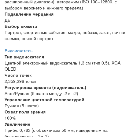
расширенный диапазон), авторежим (ISO 100–12800, с
выбором верхнего и нижнего предела)
Подавление мерцания
Да
Выбор сюжета
Портрет, спортивные события, макро, пейзаж, закат, ночная
съемка, ночной портрет
Видоискатель
Тип видоискателя
Цветной электронный видоискатель 1,3 см (тип 0,5), XGA
OLED
Число точек
2,359,296 точек
Регулировка яркости (видоискатель)
Авто/Ручная (5 шагов между -2 и +2)
Управление цветовой температурой
Ручная (5 шагов)
Охват поля зрения
100%
Увеличение
Прибл. 0,78x (с объективом 50 мм, наведенным на
бесконечность, -1м-1)