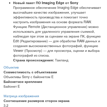
Новый пакет ПО Imaging Edge от Sony
Программное обеспечение Imaging Edge обеспечивает
высочайшее качество изображения, улучшает
эффективность производства и помогает точно
настроить изображения на основе формата RAW.
Функцию Remote (Дистанционное управление) можно
использовать для удаленного управления съемкой,
наблюдая при этом за сценами на экране ПК, функцию
Edit (Редактирование) — для обработки RAW-данных и
создания высококачественных фотографий, функцию
Viewer (Просмотр) — для просмотра, оценки и выбора
фотографий из списка.
Страна происхождения:
Таиланд
Объектив
Совместимость с объективами
Объективы Sony с байонетом E
Байонетное крепление
Байонет E
Матрица изображения
Соотношение размеров сторон экрана
3,2