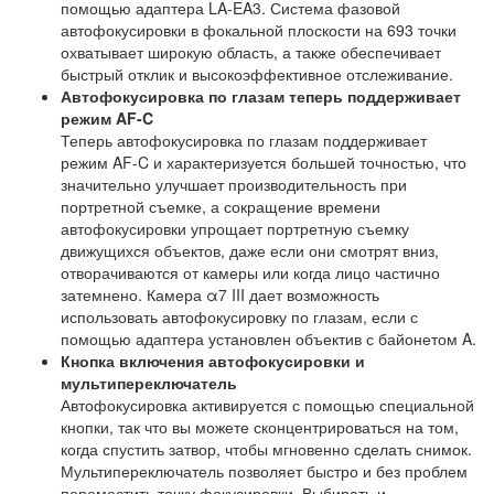
помощью адаптера LA-EA3. Система фазовой
автофокусировки в фокальной плоскости на 693 точки
охватывает широкую область, а также обеспечивает
быстрый отклик и высокоэффективное отслеживание.
Автофокусировка по глазам теперь поддерживает
режим AF-C
Теперь автофокусировка по глазам поддерживает
режим AF-C и характеризуется большей точностью, что
значительно улучшает производительность при
портретной съемке, а сокращение времени
автофокусировки упрощает портретную съемку
движущихся объектов, даже если они смотрят вниз,
отворачиваются от камеры или когда лицо частично
затемнено. Камера α7 III дает возможность
использовать автофокусировку по глазам, если с
помощью адаптера установлен объектив с байонетом A.
Кнопка включения автофокусировки и
мультипереключатель
Автофокусировка активируется с помощью специальной
кнопки, так что вы можете сконцентрироваться на том,
когда спустить затвор, чтобы мгновенно сделать снимок.
Мультипереключатель позволяет быстро и без проблем
переместить точку фокусировки. Выбирать и