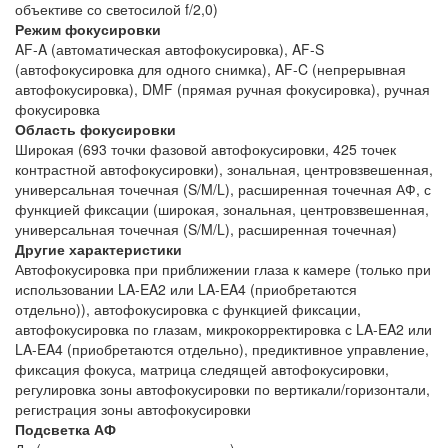
объективе со светосилой f/2,0)
Режим фокусировки
AF-A (автоматическая автофокусировка), AF-S
(автофокусировка для одного снимка), AF-C (непрерывная
автофокусировка), DMF (прямая ручная фокусировка), ручная
фокусировка
Область фокусировки
Широкая (693 точки фазовой автофокусировки, 425 точек
контрастной автофокусировки), зональная, центровзвешенная,
универсальная точечная (S/M/L), расширенная точечная АФ, с
функцией фиксации (широкая, зональная, центровзвешенная,
универсальная точечная (S/M/L), расширенная точечная)
Другие характеристики
Автофокусировка при приближении глаза к камере (только при
использовании LA-EA2 или LA-EA4 (приобретаются
отдельно)), автофокусировка с функцией фиксации,
автофокусировка по глазам, микрокорректировка с LA-EA2 или
LA-EA4 (приобретаются отдельно), предиктивное управление,
фиксация фокуса, матрица следящей автофокусировки,
регулировка зоны автофокусировки по вертикали/горизонтали,
регистрация зоны автофокусировки
Подсветка АФ