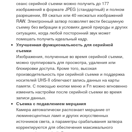
сеанс серийной съемки можно получить до 177
изображений в формате JPEG (стандартный) и полном
разрешении, 89 сжатых или 40 несжатых изображений
RAW. Электронный затвор позволяет вести бесшумную
съемку без вибрации в условиях дикой природы и других
ситуациях, когда любой посторонний звук может
помешать получить идеальный кадр.
Улучшенная функциональность для серийной
съемки
Изображения, полученные во время серийной съемки,
можно группировать для просмотра, удаления или
блокировки доступа. Кроме того, высокая
производительность при серийной съемке и поддержка
носителей UHS-II облегчают запись данных на карты
памяти. С помощью кнопки меню и Fn можно мгновенно
изменить настройки после серийной съемки во время
записи данных.
Съемка с подавлением мерцания
Камера автоматически распознает мерцание от
люминесцентных ламп и других искусственных
источников света, а параметры срабатывания затвора
корректируются для обеспечения максимального