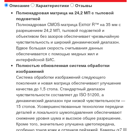
Описание
Характеристики
Отзывы
Полнокадровая матрица на 24,2 МП с тыловой
подсветкой
Полнокадровая CMOS-матрица Exmor R™ на 35 мм с
разрешением 24,2 МП, тыловой подсветкой и
объективом без зазоров обеспечивает чрезвычайную
чувствительность и широкий динамический диапазон.
Вдвое большая скорость считывания данных
обеспечивается с помощью медных жил и
интерфейсной БИС.
Полностью обновленная система обработки
изображений
Система обработки изображений следующего
поколения и новая матрица обеспечивают улучшение
качества до 1,5 стопа. Стандартный диапазон
чувствительности составляет до ISO 51200, а
динамический диапазон при низкой чувствительности —
15 стопов. Усовершенствованные технологии передачи
деталей и локального шумоподавления обеспечивают
снижение уровня шума и высокое общее разрешение.
Кроме того, значительно улучшена цветопередача,
особенно тонов кожи и оттенков пейзажей. Камеры α7 III