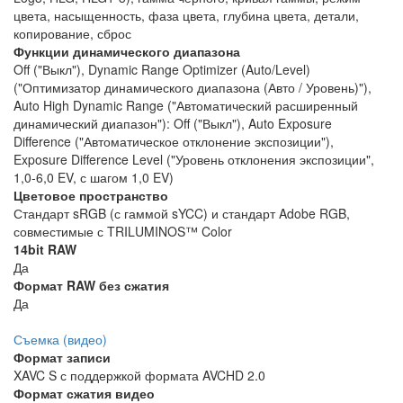
цвета, насыщенность, фаза цвета, глубина цвета, детали,
копирование, сброс
Функции динамического диапазона
Off ("Выкл"), Dynamic Range Optimizer (Auto/Level)
("Оптимизатор динамического диапазона (Авто / Уровень)"),
Auto High Dynamic Range ("Автоматический расширенный
динамический диапазон"): Off ("Выкл"), Auto Exposure
Difference ("Автоматическое отклонение экспозиции"),
Exposure Difference Level ("Уровень отклонения экспозиции",
1,0-6,0 EV, с шагом 1,0 EV)
Цветовое пространство
Стандарт sRGB (с гаммой sYCC) и стандарт Adobe RGB,
совместимые с TRILUMINOS™ Color
14bit RAW
Да
Формат RAW без сжатия
Да
Съемка (видео)
Формат записи
XAVC S с поддержкой формата AVCHD 2.0
Формат сжатия видео