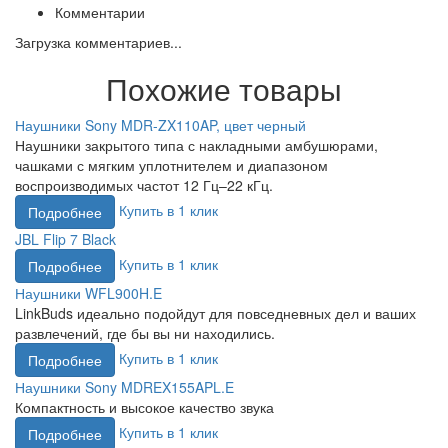
Комментарии
Загрузка комментариев...
Похожие товары
Наушники Sony MDR-ZX110AP, цвет черный
Наушники закрытого типа с накладными амбушюрами,
чашками с мягким уплотнителем и диапазоном
воспроизводимых частот 12 Гц–22 кГц.
Купить в 1 клик
Подробнее
JBL Flip 7 Black
Купить в 1 клик
Подробнее
Наушники WFL900H.E
LinkBuds идеально подойдут для повседневных дел и ваших
развлечений, где бы вы ни находились.
Купить в 1 клик
Подробнее
Наушники Sony MDREX155APL.E
Компактность и высокое качество звука
Купить в 1 клик
Подробнее