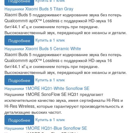
Подробнее
Наушники Xiaomi Buds 5 Titan Gray
Xiaomi Buds 5 поддерживают кодирование звука без потерь
Qualcomm® aptX™ Lossless с поддержкой HD-звука 16
бит/44.1 кГц и снижением потерь при передаче.
Высококачественный звук, передающий все нюансы и детали.
Купить в 1 клик
Подробнее
Наушники Xiaomi Buds 5 Ceramic White
Xiaomi Buds 5 поддерживают кодирование звука без потерь
Qualcomm® aptX™ Lossless с поддержкой HD-звука 16
бит/44.1 кГц и снижением потерь при передаче.
Высококачественный звук, передающий все нюансы и детали.
Купить в 1 клик
Подробнее
Наушники 1MORE HQ31-White Sonoflow SE
Наушники 1MORE SonoFlow SE HQ31 предлагают
исключительное качество звука, имея сертификаты Hi-Res и
Hi-Res Wireless, которые гарантируют производительность и
детализацию высоких частот.
Купить в 1 клик
Подробнее
Наушники 1MORE HQ31-Blue Sonoflow SE