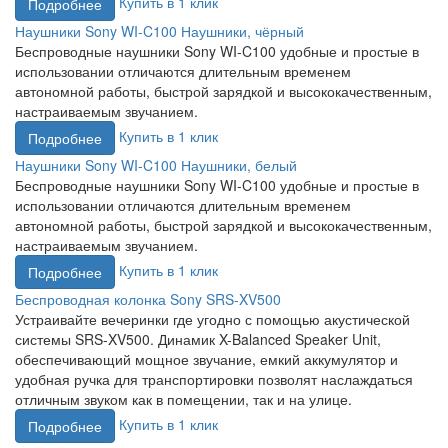
Купить в 1 клик
Подробнее
Наушники Sony WI-C100 Наушники, чёрный
Беспроводные наушники Sony WI-C100 удобные и простые в
использовании отличаются длительным временем
автономной работы, быстрой зарядкой и высококачественным,
настраиваемым звучанием.
Купить в 1 клик
Подробнее
Наушники Sony WI-C100 Наушники, белый
Беспроводные наушники Sony WI-C100 удобные и простые в
использовании отличаются длительным временем
автономной работы, быстрой зарядкой и высококачественным,
настраиваемым звучанием.
Купить в 1 клик
Подробнее
Беспроводная колонка Sony SRS-XV500
Устраивайте вечеринки где угодно с помощью акустической
системы SRS-XV500. Динамик X-Balanced Speaker Unit,
обеспечивающий мощное звучание, емкий аккумулятор и
удобная ручка для транспортировки позволят наслаждаться
отличным звуком как в помещении, так и на улице.
Купить в 1 клик
Подробнее