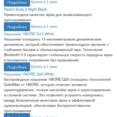
Купить в 1 клик
Подробнее
Redmi Buds 6 Night-Black
Превосходное качество звука для захватывающего
прослушивания
Купить в 1 клик
Подробнее
Наушники 1MORE Q10-White
Наушники оснащены 13-миллиметровым динамическим
динамиком, который обеспечивает превосходное звучание с
глубокими басами и сбалансированный звук. Технология
Bluetooth 5.3 гарантирует стабильную скорость передачи звука
и мгновенное сопряжение без прерываний.
Купить в 1 клик
Подробнее
Наушники 1MORE Q20-White
Беспроводные наушники 1MORE Q20 оснащены технологией
QuietMax от 1MORE, которая сочетает активное
шумоподавление, точную настройку звука и шумоподавление
в сложной системе. Это позволяет устранить компромисс
между безупречным качеством звука и эффективной
шумоизоляцией, обеспечивая беспрепятственное
прослушивание.
Купить в 1 клик