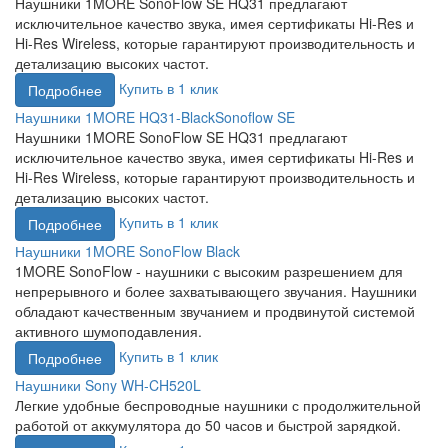
Наушники 1MORE SonoFlow SE HQ31 предлагают
исключительное качество звука, имея сертификаты Hi-Res и
Hi-Res Wireless, которые гарантируют производительность и
детализацию высоких частот.
Купить в 1 клик
Подробнее
Наушники 1MORE HQ31-BlackSonoflow SE
Наушники 1MORE SonoFlow SE HQ31 предлагают
исключительное качество звука, имея сертификаты Hi-Res и
Hi-Res Wireless, которые гарантируют производительность и
детализацию высоких частот.
Купить в 1 клик
Подробнее
Наушники 1MORE SonoFlow Black
1MORE SonoFlow - наушники с высоким разрешением для
непрерывного и более захватывающего звучания. Наушники
обладают качественным звучанием и продвинутой системой
активного шумоподавления.
Купить в 1 клик
Подробнее
Наушники Sony WH-CH520L
Легкие удобные беспроводные наушники с продолжительной
работой от аккумулятора до 50 часов и быстрой зарядкой.