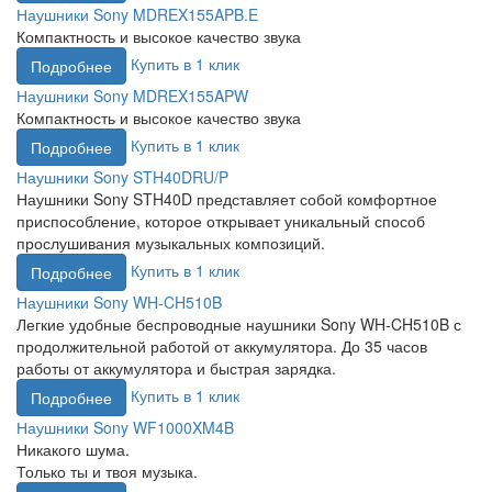
Наушники Sony MDREX155APB.E
Компактность и высокое качество звука
Купить в 1 клик
Подробнее
Наушники Sony MDREX155APW
Компактность и высокое качество звука
Купить в 1 клик
Подробнее
Наушники Sony STH40DRU/P
Наушники Sony STH40D представляет собой комфортное
приспособление, которое открывает уникальный способ
прослушивания музыкальных композиций.
Купить в 1 клик
Подробнее
Наушники Sony WH-CH510B
Легкие удобные беспроводные наушники Sony WH-CH510B с
продолжительной работой от аккумулятора. До 35 часов
работы от аккумулятора и быстрая зарядка.
Купить в 1 клик
Подробнее
Наушники Sony WF1000XM4B
Никакого шума.
Только ты и твоя музыка.