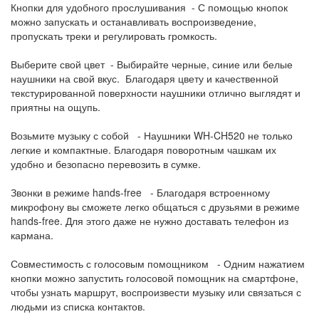
Кнопки для удобного прослушивания - С помощью кнопок
можно запускать и останавливать воспроизведение,
пропускать треки и регулировать громкость.
Выберите свой цвет - Выбирайте черные, синие или белые
наушники на свой вкус. Благодаря цвету и качественной
текстурированной поверхности наушники отлично выглядят и
приятны на ощупь.
Возьмите музыку с собой - Наушники WH-CH520 не только
легкие и компактные. Благодаря поворотным чашкам их
удобно и безопасно перевозить в сумке.
Звонки в режиме hands-free - Благодаря встроенному
микрофону вы сможете легко общаться с друзьями в режиме
hands-free. Для этого даже не нужно доставать телефон из
кармана.
Совместимость с голосовым помощником - Одним нажатием
кнопки можно запустить голосовой помощник на смартфоне,
чтобы узнать маршрут, воспроизвести музыку или связаться с
людьми из списка контактов.