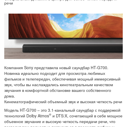
речи
Компания Sony представила новый саундбар HT-G700.
Новинка идеально подходит для просмотра любимых
фильмов и телепередач, обеспечивая мощный иммерсивный
звук, чтобы вы наслаждались кинотеатральным качеством
звучания в комфортной обстановке вашего собственного
дома.
Кинематографический объемный звук и высокая четкость речи
Модель HT-G700 – это 3.1-канальный саундбар с поддержкой
®
технологий Dolby Atmos
и DTS:X, сочетающий в себе мощное
объемное звучание и высокую четкость передачи речи, что
позволит вам полностью погрузиться в просмотр любимых