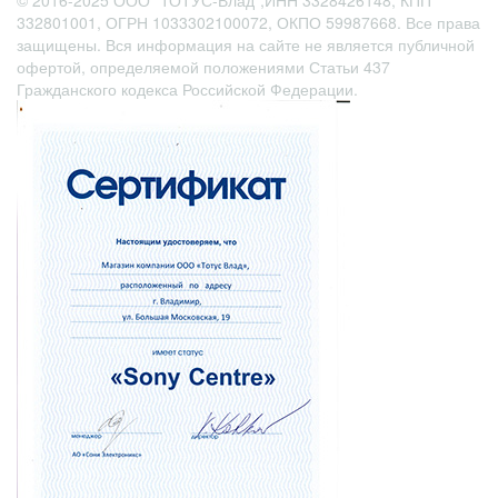
© 2016-2025 ООО "ТОТУС-Влад",ИНН 3328426148, КПП
332801001, ОГРН 1033302100072, ОКПО 59987668. Все права
защищены. Вся информация на сайте не является публичной
офертой
, определяемой положениями Статьи 437
Гражданского кодекса Российской Федерации.