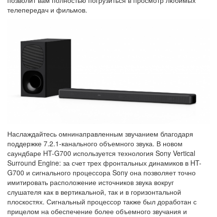
телепередач и фильмов.
Наслаждайтесь омнинаправленным звучанием благодаря
поддержке 7.2.1-канального объемного звука. В новом
саундбаре HT-G700 используется технология Sony Vertical
Surround Engine: за счет трех фронтальных динамиков в HT-
G700 и сигнального процессора Sony она позволяет точно
имитировать расположение источников звука вокруг
слушателя как в вертикальной, так и в горизонтальной
плоскостях. Сигнальный процессор также был доработан с
прицелом на обеспечение более объемного звучания и