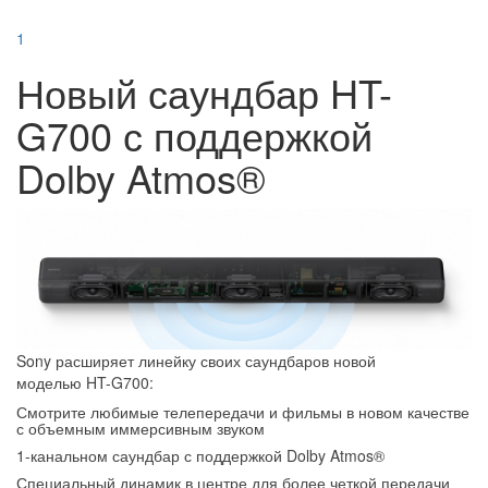
1
Новый саундбар HT-
G700 с поддержкой
Dolby Atmos®
Sony расширяет линейку своих саундбаров новой
моделью HT-G700:
Смотрите любимые телепередачи и фильмы в новом качестве
с объемным иммерсивным звуком
1-канальном саундбар с поддержкой Dolby Atmos®
Специальный динамик в центре для более четкой передачи