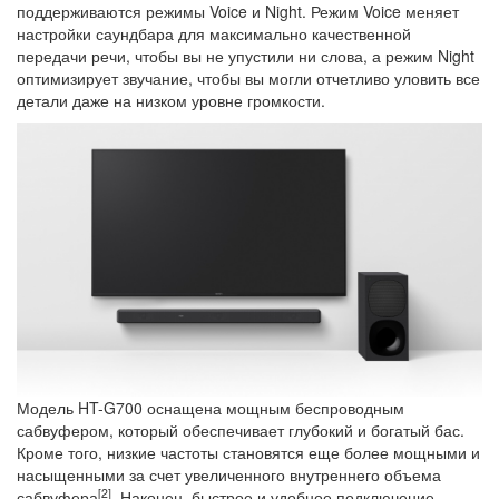
поддерживаются режимы Voice и Night. Режим Voice меняет
настройки саундбара для максимально качественной
передачи речи, чтобы вы не упустили ни слова, а режим Night
оптимизирует звучание, чтобы вы могли отчетливо уловить все
детали даже на низком уровне громкости.
Модель HT-G700 оснащена мощным беспроводным
сабвуфером, который обеспечивает глубокий и богатый бас.
Кроме того, низкие частоты становятся еще более мощными и
насыщенными за счет увеличенного внутреннего объема
[2]
сабвуфера
. Наконец, быстрое и удобное подключение