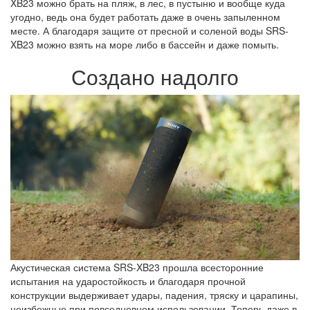
XB23 можно брать на пляж, в лес, в пустыню и вообще куда
угодно, ведь она будет работать даже в очень запыленном
месте. А благодаря защите от пресной и соленой воды SRS-
XB23 можно взять на море либо в бассейн и даже помыть.
Создано надолго
Акустическая система SRS-XB23 прошла всесторонние
испытания на ударостойкость и благодаря прочной
конструкции выдерживает удары, падения, тряску и царапины,
неизбежные при повседневном использовании. Теперь даже в