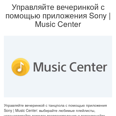
Управляйте вечеринкой с
помощью приложения Sony |
Music Center
Управляйте вечеринкой с танцпола с помощью приложения
Sony | Music Center: выбирайте любимые плейлисты,
устанавливайте порядок воспроизведения и переключайте