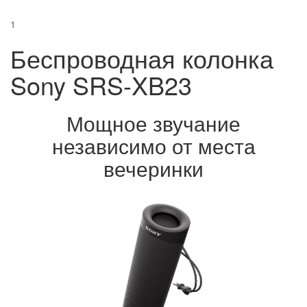
1
Беспроводная колонка
Sony SRS-XB23
Мощное звучание
независимо от места
вечеринки