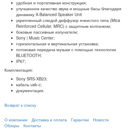
удобная и портативная конструкция;
улучшенное качество звука и мощные басы благодаря
динамику X-Balanced Speaker Unit
укрепленный слюдой диффузор ячеистого типа (Mica
Reinforced Cellular, MRC) с защитным колпачком;
боковые пассивные излучатели;
Sony | Music Center;
горизонтальная и вертикальная установка;
потоковая передача музыки с помощью технологии
BLUETOOTH;
IP67;
Комплектация:
Sony SRS-XB23;
кабель usb-c;
документация.
Возврат к списку
О компании
Доставка и оплата
Гарантии
Новости
Обзоры
Контакты