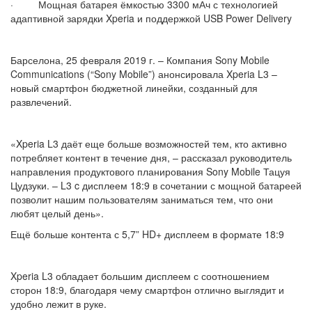
· Мощная батарея ёмкостью 3300 мАч с технологией
адаптивной зарядки Xperia и поддержкой USB Power Delivery
Барселона, 25 февраля 2019 г. – Компания Sony Mobile
Communications (“Sony Mobile”) анонсировала Xperia L3 –
новый смартфон бюджетной линейки, созданный для
развлечений.
«Xperia L3 даёт еще больше возможностей тем, кто активно
потребляет контент в течение дня, – рассказал руководитель
направления продуктового планирования Sony Mobile Тацуя
Цудзуки. – L3 c дисплеем 18:9 в сочетании с мощной батареей
позволит нашим пользователям заниматься тем, что они
любят целый день».
Ещё больше контента с 5,7” HD+ дисплеем в формате 18:9
Xperia L3 обладает большим дисплеем с соотношением
сторон 18:9, благодаря чему смартфон отлично выглядит и
удобно лежит в руке.