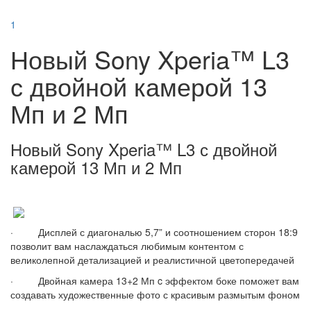
1
Новый Sony Xperia™ L3
с двойной камерой 13
Мп и 2 Мп
Новый Sony Xperia™ L3 с двойной
камерой 13 Мп и 2 Мп
· Дисплей с диагональю 5,7” и соотношением сторон 18:9
позволит вам наслаждаться любимым контентом с
великолепной детализацией и реалистичной цветопередачей
· Двойная камера 13+2 Мп c эффектом боке поможет вам
создавать художественные фото с красивым размытым фоном