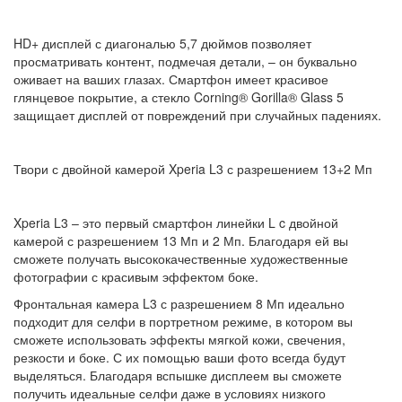
HD+ дисплей с диагональю 5,7 дюймов позволяет
просматривать контент, подмечая детали, – он буквально
оживает на ваших глазах. Смартфон имеет красивое
глянцевое покрытие, а стекло Corning® Gorilla® Glass 5
защищает дисплей от повреждений при случайных падениях.
Твори с двойной камерой Xperia L3 с разрешением 13+2 Мп
Xperia L3 – это первый смартфон линейки L c двойной
камерой с разрешением 13 Мп и 2 Мп. Благодаря ей вы
сможете получать высококачественные художественные
фотографии с красивым эффектом боке.
Фронтальная камера L3 с разрешением 8 Мп идеально
подходит для селфи в портретном режиме, в котором вы
сможете использовать эффекты мягкой кожи, свечения,
резкости и боке. С их помощью ваши фото всегда будут
выделяться. Благодаря вспышке дисплеем вы сможете
получить идеальные селфи даже в условиях низкого