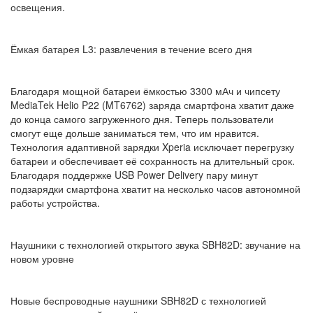
освещения.
Ёмкая батарея L3: развлечения в течение всего дня
Благодаря мощной батареи ёмкостью 3300 мАч и чипсету
MediaTek Helio P22 (MT6762) заряда смартфона хватит даже
до конца самого загруженного дня. Теперь пользователи
смогут еще дольше заниматься тем, что им нравится.
Технология адаптивной зарядки Xperia исключает перегрузку
батареи и обеспечивает её сохранность на длительный срок.
Благодаря поддержке USB Power Delivery пару минут
подзарядки смартфона хватит на несколько часов автономной
работы устройства.
Наушники с технологией открытого звука SBH82D: звучание на
новом уровне
Новые беспроводные наушники SBH82D с технологией